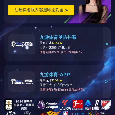
（RD1）、无缝气
工程成套
的检验（RBI）、
客运索道安装（含重
职业教育
（ECT）、衍射时
业务范围涵盖：检
效分析、产品认证
工、三一重工、太
营企业，服务区域
托单位。
合肥通用机械研究院特种设备检验站有限公司：