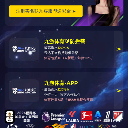
和打造精英领军
程院院士1人、
国务院特殊津贴
级职称的有30
水平人才队伍。
新时代，合
依托国家工程技
织产学研协同攻
和智力支持。