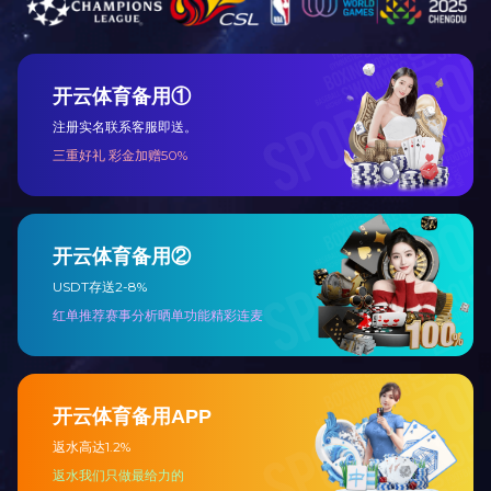
友情链接
版权声明
RSS订阅
联系我们
版权所有:必一网页版
备案序号: 皖ICP备05011731号
皖公网安备